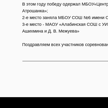
В этом году победу одержал МБОУ«Центр
Атрошанка»;
2-е место заняла МБОУ СОШ №6 имени С
3-е место - МАОУ «Алабинская СОШ с УИ
Ашихмина и Д. В. Межуева»
Поздравляем всех участников соревнова