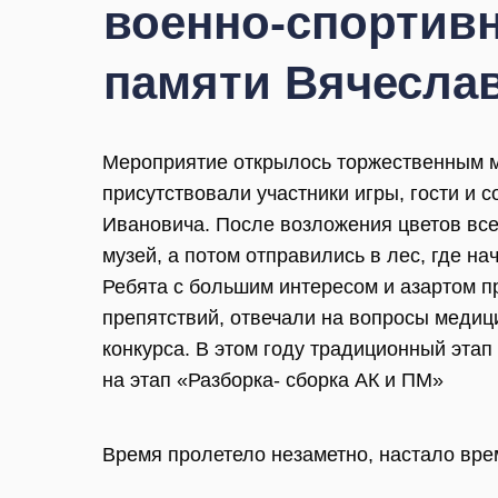
военно-спортивн
памяти Вячеслав
Мероприятие открылось торжественным м
присутствовали участники игры, гости и
Ивановича. После возложения цветов вс
музей, а потом отправились в лес, где н
Ребята с большим интересом и азартом 
препятствий, отвечали на вопросы медици
конкурса. В этом году традиционный эта
на этап «Разборка- сборка АК и ПМ»
Время пролетело незаметно, настало вре