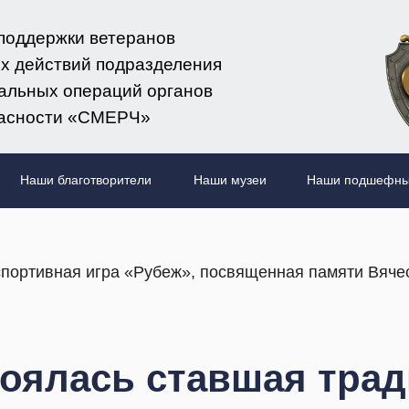
поддержки ветеранов
х действий подразделения
альных операций органов
асности «СМЕРЧ»
Наши благотворители
Наши музеи
Наши подшефны
портивная игра «Рубеж», посвященная памяти Вяче
тоялась ставшая тра