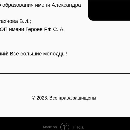
 образования имени Александра
ахнова В.И.;
ОП имени Героев РФ С. А.
ний! Все большие молодцы!
© 2023. Все права защищены.
Tilda
Made on