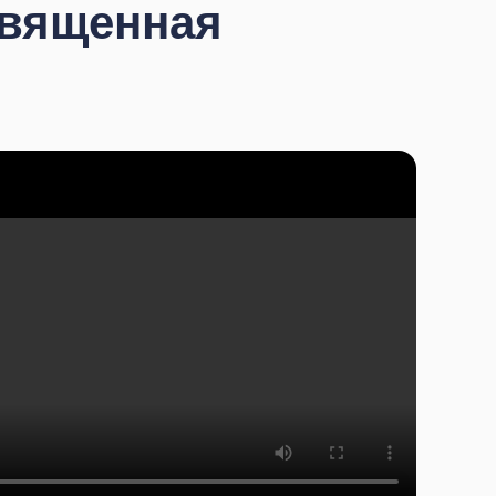
священная