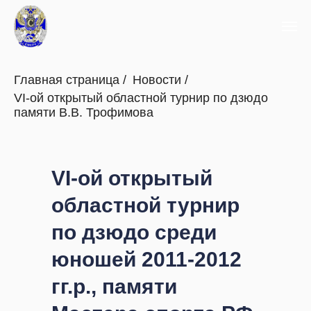
Главная страница
/
Новости
/
VI-ой открытый областной турнир по дзюдо
памяти В.В. Трофимова
VI-ой открытый
областной турнир
по дзюдо среди
юношей 2011-2012
гг.р., памяти